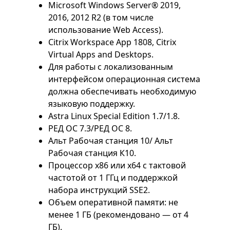
Microsoft Windows Server® 2019,
2016, 2012 R2 (в том числе
использование Web Access).
Citrix Workspace App 1808, Citrix
Virtual Apps and Desktops.
Для работы с локализованным
интерфейсом операционная система
должна обеспечивать необходимую
языковую поддержку.
Astra Linux Special Edition 1.7/1.8.
РЕД ОС 7.3/РЕД ОС 8.
Альт Рабочая станция 10/ Альт
Рабочая станция К10.
Процессор x86 или x64 с тактовой
частотой от 1 ГГц и поддержкой
набора инструкций SSE2.
Объем оперативной памяти: не
менее 1 ГБ (рекомендовано — от 4
ГБ).