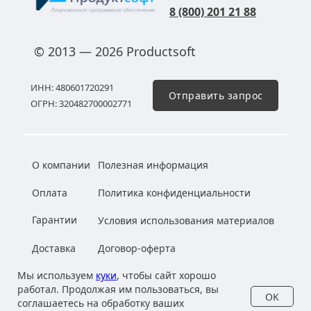
8 (800) 201 21 88
© 2013 — 2026 Productsoft
ИНН: 480601720291
Отправить запрос
ОГРН: 320482700002771
О компании
Полезная информация
Оплата
Политика конфиденциальности
Гарантии
Условия использования материалов
Доставка
Договор-оферта
Файлы cookies
Мы используем
куки
, чтобы сайт хорошо
работал. Продолжая им пользоваться, вы
OK
соглашаетесь на обработку ваших
Вакансии