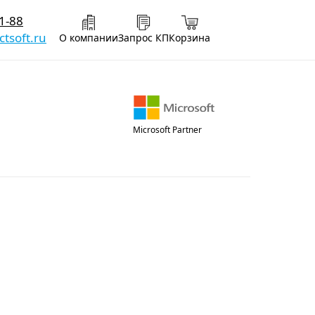
1-88
tsoft.ru
О компании
Запрос КП
Корзина
Microsoft Partner