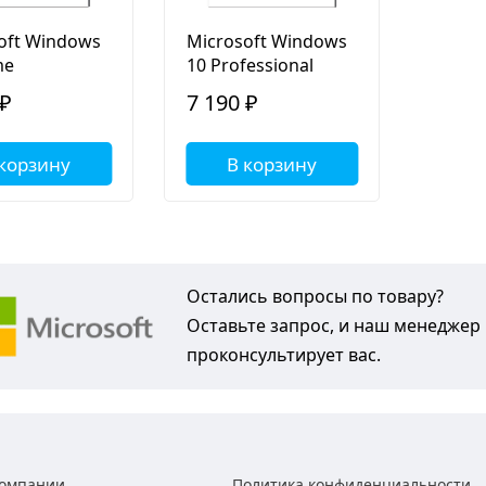
oft Windows
Microsoft Windows
me
10 Professional
 ₽
7 190 ₽
 корзину
В корзину
Остались вопросы по товару?
Оставьте запрос, и наш менеджер
проконсультирует вас.
компании
Политика конфиденциальности