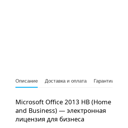
Описание
Доставка и оплата
Гарантии
От
Microsoft Office 2013 HB (Home
and Business) — электронная
лицензия для бизнеса