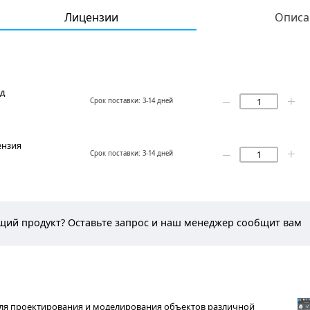
Лицензии
ной модуль
цензия на 1 год
Срок поставки: 3-14 дней
локальная лицензия
Срок поставки: 3-14 дней