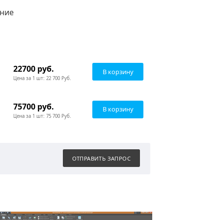
Описание
22700
руб.
–
+
Цена за 1 шт: 22 700 Руб.
75700
руб.
–
+
Цена за 1 шт: 75 700 Руб.