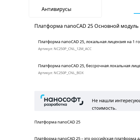
Антивирусы
Платформа nanoCAD 25 Основ
Платформа nanoCAD 25, локальная ли
Артикул: NC250P_CNL_12M_ACC
Платформа nanoCAD 25, бессрочная 
Артикул: NC250P_CNL_BOX