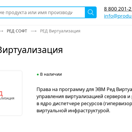
8 800 201-2
info@produc
РЕД СОФТ
РЕД Виртуализация
Виртуализация
●
В наличии
Права на программу для ЭВМ Ред Вирту
управления виртуализацией серверов и 
в ядро диспетчере ресурсов (гипервизо
виртуальной инфраструктурой.