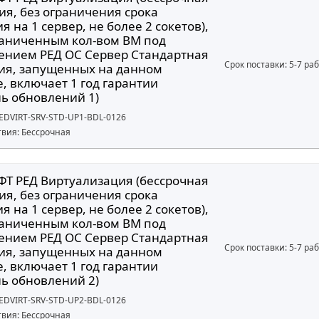
ия, без ограничения срока
я на 1 сервер, не более 2 сокетов),
раниченным кол-вом ВМ под
ением РЕД ОС Сервер Стандартная
Срок поставки: 5-7 ра
ия, запущенных на данном
, включает 1 год гарантии
нь обновлений 1)
REDVIRT-SRV-STD-UP1-BDL-0126
твия: Бессрочная
ФТ РЕД Виртуализация (бессрочная
ия, без ограничения срока
я на 1 сервер, не более 2 сокетов),
раниченным кол-вом ВМ под
ением РЕД ОС Сервер Стандартная
Срок поставки: 5-7 ра
ия, запущенных на данном
, включает 1 год гарантии
нь обновлений 2)
REDVIRT-SRV-STD-UP2-BDL-0126
твия: Бессрочная