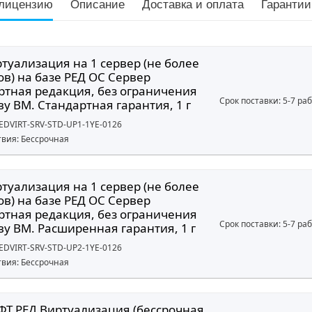
лицензию
Описание
Доставка и оплата
Гарантии
туализация на 1 сервер (не более
ов) на базе РЕД ОС Сервер
ртная редакция, без ограничения
Срок поставки: 5-7 ра
ву ВМ. Стандартная гарантия, 1 г
REDVIRT-SRV-STD-UP1-1YE-0126
твия: Бессрочная
туализация на 1 сервер (не более
ов) на базе РЕД ОС Сервер
ртная редакция, без ограничения
Срок поставки: 5-7 ра
ву ВМ. Расширенная гарантия, 1 г
REDVIRT-SRV-STD-UP2-1YE-0126
твия: Бессрочная
ФТ РЕД Виртуализация (бессрочная