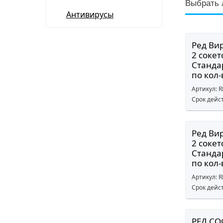
Выбрать 
Антивирусы
Ред Вир
2 сокет
Станда
по кол-
Артикул: 
Срок дейс
Ред Вир
2 сокет
Станда
по кол-
Артикул: 
Срок дейс
РЕД СО