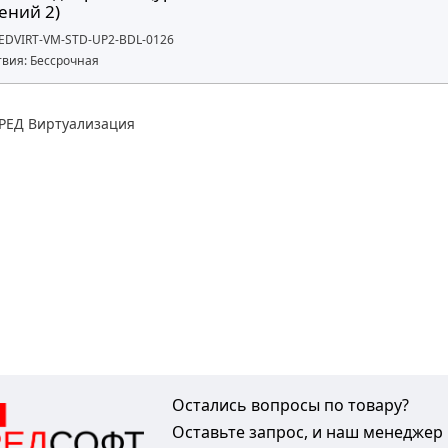
ений 2)
REDVIRT-VM-STD-UP2-BDL-0126
твия: Бессрочная
РЕД Виртуализация
Остались вопросы по товару?
Оставьте запрос, и наш менеджер