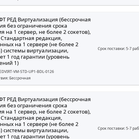
ФТ РЕД Виртуализация (бессрочная
ия без ограничения срока
я на 1 сервер, не более 2 сокетов),
 Стандартная редакция,
нных на 1 сервере (не более 2
Срок поставки: 5-7 ра
в) системы виртуализации,
т 1 год гарантии (уровень
ений 1)
REDVIRT-VM-STD-UP1-BDL-0126
твия: Бессрочная
ФТ РЕД Виртуализация (бессрочная
ия без ограничения срока
я на 1 сервер, не более 2 сокетов),
 Стандартная редакция,
нных на 1 сервере (не более 2
Срок поставки: 5-7 ра
в) системы виртуализации,
т 1 год гарантии (уровень