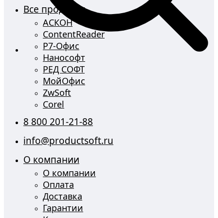
Все продукты
АСКОН
ContentReader
Р7-Офис
Нанософт
РЕД СОФТ
МойОфис
ZwSoft
Corel
8 800 201-21-88
info@productsoft.ru
О компании
О компании
Оплата
Доставка
Гарантии