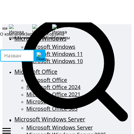
О компании
Запрос КП
Корзина
Microsoft Windows
Microsoft Windows
Microsoft Windows 11
Microsoft Windows 10
Microsoft Office
Microsoft Office
Microsoft Office 2024
Microsoft Office 2021
Microsoft Office 2019
Microsoft Office 365
Microsoft Windows Server
Microsoft Windows Server