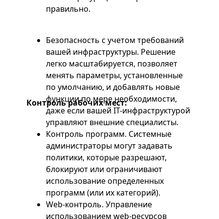
правильно.
Безопасность с учетом требований
вашей инфраструктуры. Решение
легко масштабируется, позволяет
менять параметры, установленные
по умолчанию, и добавлять новые
функции по мере необходимости,
Контроль рабочих мест:
даже если вашей IT-инфраструктурой
управляют внешние специалисты.
Контроль программ. Системные
администраторы могут задавать
политики, которые разрешают,
блокируют или ограничивают
использование определенных
программ (или их категорий).
Web-контроль. Управление
использованием web-ресурсов