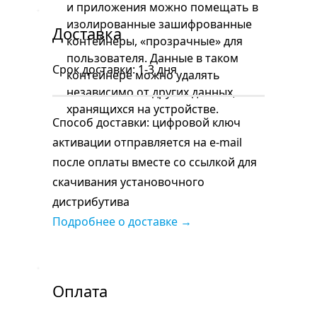
и приложения можно помещать в
изолированные зашифрованные
Доставка
контейнеры, «прозрачные» для
пользователя. Данные в таком
Срок доставки: 1-3 дня
контейнере можно удалять
независимо от других данных,
хранящихся на устройстве.
Способ доставки: цифровой ключ
активации отправляется на e-mail
после оплаты вместе со ссылкой для
скачивания установочного
дистрибутива
Подробнее о доставке →
Оплата