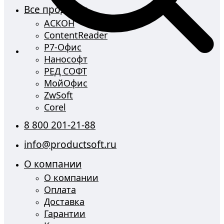
Все продукты
АСКОН
ContentReader
Р7-Офис
Нанософт
РЕД СОФТ
МойОфис
ZwSoft
Corel
8 800 201-21-88
info@productsoft.ru
О компании
О компании
Оплата
Доставка
Гарантии