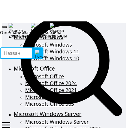
О компании
Запрос КП
Корзина
Microsoft Windows
Microsoft Windows
Microsoft Windows 11
Microsoft Windows 10
Microsoft Office
Microsoft Office
Microsoft Office 2024
Microsoft Office 2021
Microsoft Office 2019
Microsoft Office 365
Microsoft Windows Server
Microsoft Windows Server