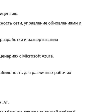
лицензию.
сность сети, управление обновлениями и
 разработки и развертывания
енариях с Microsoft Azure,
абильность для различных рабочих
SLAT.