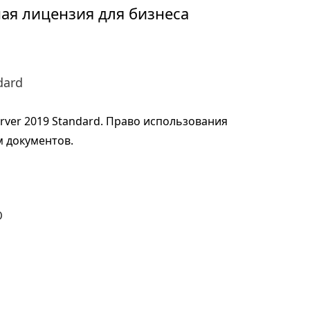
ная лицензия для бизнеса
dard
ver 2019 Standard. Право использования
 документов.
D