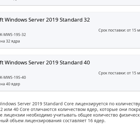
ft Windows Server 2019 Standard 32
Срок поставки: от 15 
DK-MWS-19S-32
на 32 ядра
ft Windows Server 2019 Standard 40
Срок поставки: от 15 
DK-MWS-19S-40
на 40 ядер
Windows Server 2019 Standard Core лицензируется по количест
 32 или 40 Core отличаются количеством ядер, которые они пок
е лицензии необходимо учитывать общее количество физически
ый объем лицензирования составляет 16 ядер.