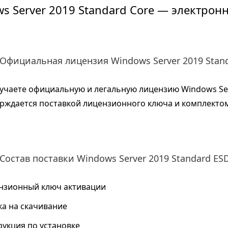
s Server 2019 Standard Core — электрон
Официальная лицензия Windows Server 2019 Stan
учаете официальную и легальную лицензию Windows Ser
рждается поставкой лицензионного ключа и комплектом
Состав поставки Windows Server 2019 Standard ES
нзионный ключ активации
ка на скачивание
рукция по установке