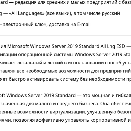
dard — редакция для средних и малых предприятий с б
ng — «All Languages» (все языки), в том числе русский
 электронный ключ, доставка на E-mail
ия Microsoft Windows Server 2019 Standard All Lng ESD
тивации операционной системы Windows Server 2019 Sta
чивает легальный и легкий в использовании способ уст
тавляя все необходимые возможности для предприятий
яет быстро активировать систему без необходимости п
oft Windows Server 2019 Standard — это мощная и гибка
значенная для малого и среднего бизнеса. Она обеспе
енные возможности виртуализации, улучшенную безоп
ями, позволяя эффективно управлять корпоративной и