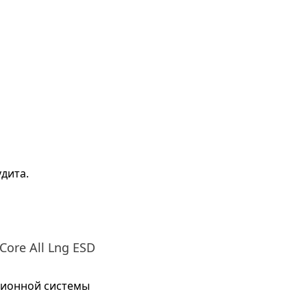
дита.
Core All Lng ESD
ционной системы