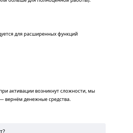
или больше для полноценной работы).
ндуется для расширенных функций
 при активации возникнут сложности, мы
 — вернём денежные средства.
т?