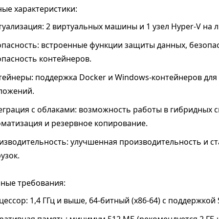
ые характеристики:
туализация: 2 виртуальных машины и 1 узел Hyper-V на 
опасность: встроенные функции защиты данных, безопа
опасность контейнеров.
тейнеры: поддержка Docker и Windows-контейнеров для
ложений.
грация с облаками: возможность работы в гибридных сц
оматизация и резервное копирование.
изводительность: улучшенная производительность и ст
узок.
ные требования:
ессор: 1,4 ГГц и выше, 64-битный (x86-64) с поддержкой 