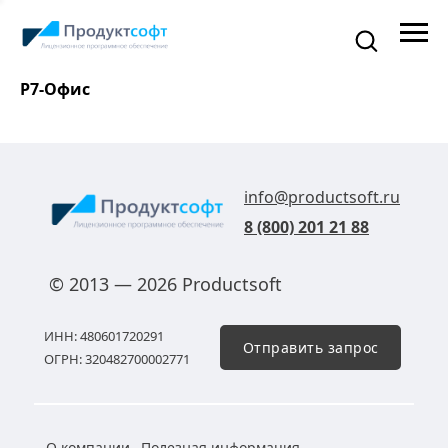
Р7-Офис
info@productsoft.ru
8 (800) 201 21 88
© 2013 — 2026 Productsoft
ИНН: 480601720291
Отправить запрос
ОГРН: 320482700002771
О компании
Полезная информация