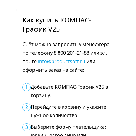
Как купить КОМПАС-
График V25
Счёт можно запросить у менеджера
по телефону 8 800 201-21-88 или эл.
почте
info@productsoft.ru
или
оформить заказ на сайте:
Добавьте КОМПАС-График V25 в
1
корзину.
Перейдите в корзину и укажите
2
нужное количество.
Выберите форму плательщика:
3
юридическое лицо или